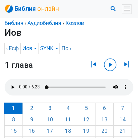
Библия
онлайн
Библия
›
Аудиобиблия
›
Козлов
Иов
‹
Есф
Иов
SYNK
Пс
›
1 глава
1
2
3
4
5
6
7
8
9
10
11
12
13
14
15
16
17
18
19
20
21