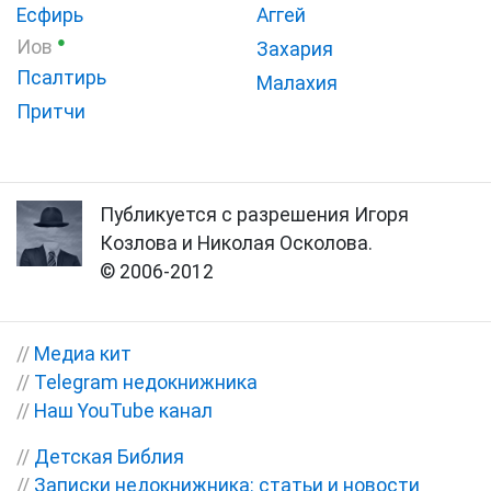
Есфирь
Аггей
●
Иов
Захария
Псалтирь
Малахия
Притчи
Публикуется с разрешения Игоря
Козлова и Николая Осколова.
© 2006-2012
//
Медиа кит
//
Telegram недокнижника
//
Наш YouTube канал
//
Детская Библия
//
Записки недокнижника: статьи и новости