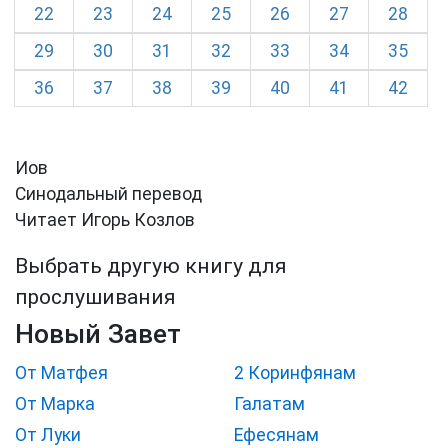
22
23
24
25
26
27
28
29
30
31
32
33
34
35
36
37
38
39
40
41
42
Иов
Синодальный перевод
Читает Игорь Козлов
Выбрать другую книгу для
прослушивания
Новый Завет
От Матфея
2 Коринфянам
От Марка
Галатам
От Луки
Ефесянам