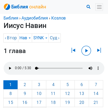
Библия
онлайн
Библия
›
Аудиобиблия
›
Козлов
Иисус Навин
‹
Втор
Нав
SYNK
Суд
›
1 глава
1
2
3
4
5
6
7
8
9
10
11
12
13
14
15
16
17
18
19
20
21