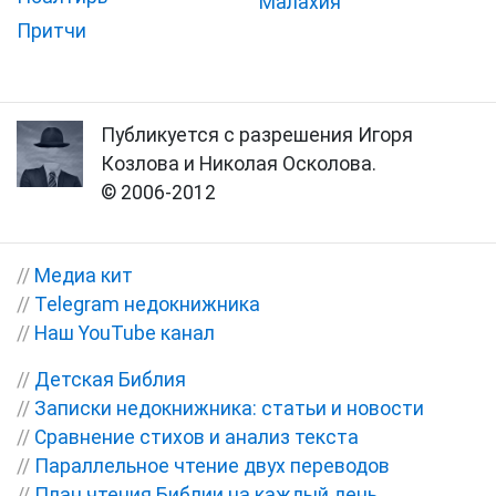
Малахия
Притчи
Публикуется с разрешения Игоря
Козлова и Николая Осколова.
© 2006-2012
//
Медиа кит
//
Telegram недокнижника
//
Наш YouTube канал
//
Детская Библия
//
Записки недокнижника: статьи и новости
//
Сравнение стихов и анализ текста
//
Параллельное чтение двух переводов
//
План чтения Библии на каждый день