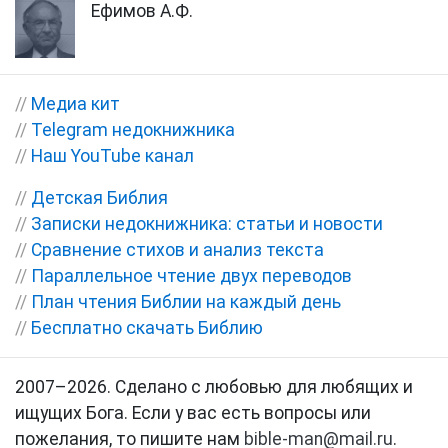
Ефимов А.Ф.
//
Медиа кит
//
Telegram недокнижника
//
Наш YouTube канал
//
Детская Библия
//
Записки недокнижника: статьи и новости
//
Сравнение стихов и анализ текста
//
Параллельное чтение двух переводов
//
План чтения Библии на каждый день
//
Бесплатно скачать Библию
2007–2026. Сделано с любовью для любящих и
ищущих Бога. Если у вас есть вопросы или
пожелания, то пишите нам
bible-man@mail.ru
.