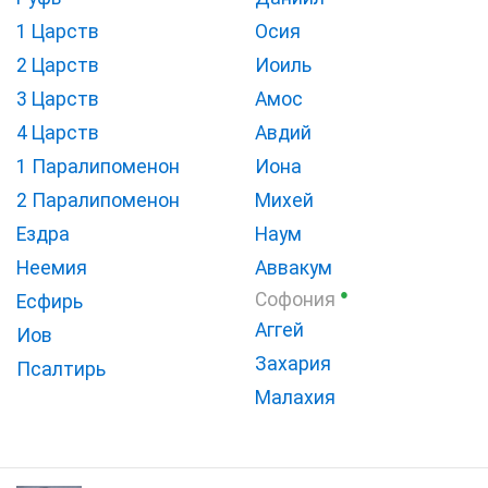
1 Царств
Осия
2 Царств
Иоиль
3 Царств
Амос
4 Царств
Авдий
1 Паралипоменон
Иона
2 Паралипоменон
Михей
Ездра
Наум
Неемия
Аввакум
●
Софония
Есфирь
Аггей
Иов
Захария
Псалтирь
Малахия