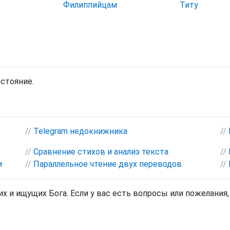
Филиппийцам
Титу
остояние.
//
Telegram недокнижника
//
//
Сравнение стихов и анализ текста
//
и
//
Параллельное чтение двух переводов
//
х и ищущих Бога. Если у вас есть вопросы или пожелания