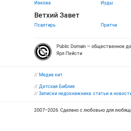
Иакова
Иуды
Ветхий Завет
Псалтирь
Притчи
Public Domain — общественное д
Ярл Пейсти
//
Медиа кит
//
Детская Библия
//
Записки недокнижника: статьи и новост
2007–2026. Сделано с любовью для любящи