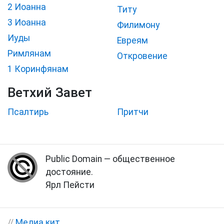
2 Иоанна
Титу
3 Иоанна
Филимону
Иуды
Евреям
Римлянам
Откровение
1 Коринфянам
Ветхий Завет
Псалтирь
Притчи
Public Domain — общественное
достояние.
Ярл Пейсти
//
Медиа кит