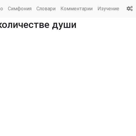
ио
Симфония
Словари
Комментарии
Изучение
 количестве души