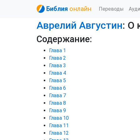
Библия
онлайн
Переводы
Ауд
Аврелий Августин
: О
Содержание:
Глава 1
Глава 2
Глава 3
Глава 4
Глава 5
Глава 6
Глава 7
Глава 8
Глава 9
Глава 10
Глава 11
Глава 12