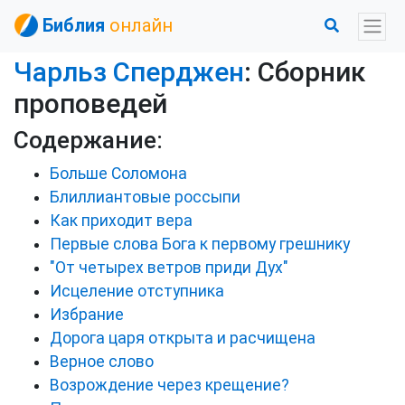
Библия
онлайн
Чарльз Сперджен
: Сборник
проповедей
Содержание:
Больше Соломона
Блиллиантовые россыпи
Как приходит вера
Первые слова Бога к первому грешнику
"От четырех ветров приди Дух"
Исцеление отступника
Избрание
Дорога царя открыта и расчищена
Верное слово
Возрождение через крещение?