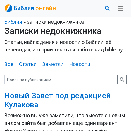
Библия
онлайн
Библия
» записки недокнижника
Записки недокнижника
Статьи, наблюдения и новости о Библии, её
переводах, истории текста и работе над bible.by.
Все
Статьи
Заметки
Новости
Новый Завет под редакцией
Кулакова
Возможно вы уже заметили, что вместе с новым
видом сайта был добавлен еще один вариант
Нового Завета, на это раз выполненный в