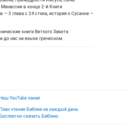
 Манассии в конце 2-й Книги
— 3 глава с 24 стиха, история о Сусанне —
онические книги Ветхого Завета
 до нас на языке греческом.
Наш YouTube канал
План чтения Библии на каждый день
Бесплатно скачать Библию