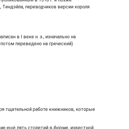
, Тиндэйла, переводчиков версии короля
исан в I веке н. э., изначально на
 потом переведено на греческий).
аря тщательной работе книжников, которые
ие ещё пять столетий в форме, известной