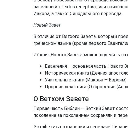
названный «Textus receptus», или признан
Иакова, а также Синодального перевода.
Новый Завет
В отличие от Ветхого Завета, который предп
греческом языке (кроме первого Евангелия
27 книг Нового Завета можно поделить на
Евангелия — основная часть Нового З
Историческая книга (Деяния апостол
Учительные книги (Иакова — Евреям)
Пророческая книга (Откровение (Апок
О Ветхом Завете
Первая часть Библии — Ветхий Завет сост
поколение за поколением сохраняли и переп
Эстафету в сохранении и передаче Писани