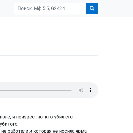
оле, и неизвестно, кто убил его,
убитого;
 не работали
и
которая не носила ярма,