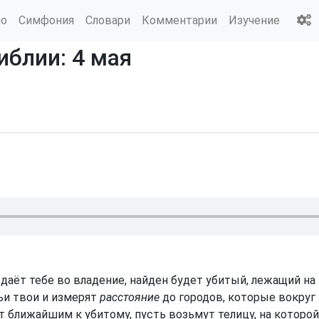
ио
Симфония
Словари
Комментарии
Изучение
иблии: 4 мая
 даёт тебе во владение, найден будет убитый, лежащий на п
ьи твои и измерят
расстояние
до городов, которые вокруг 
 ближайшим к убитому, пусть возьмут телицу, на которой