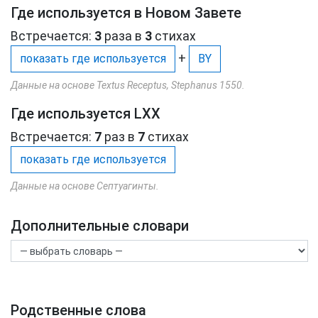
Где используется в Новом Завете
Встречается:
3
раза в
3
стихах
+
показать где используется
BY
Данные на основе Textus Receptus, Stephanus 1550.
Где используется LXX
Встречается:
7
раз в
7
стихах
показать где используется
Данные на основе Септуагинты.
Дополнительные словари
Родственные слова