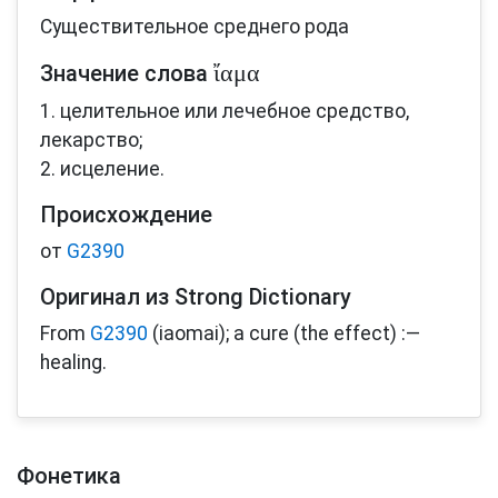
Существительное среднего рода
ἴαμα
Значение слова
1. целительное или лечебное средство,
лекарство;
2. исцеление.
Происхождение
от
G2390
Оригинал из Strong Dictionary
From
G2390
(iaomai); a cure (the effect) :—
healing.
Фонетика