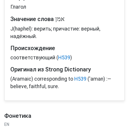
Глагол
Значение слова
J(haphel): верить; причастие: верный,
надёжный.
Происхождение
соответствующий (
H539
)
Оригинал из Strong Dictionary
(Aramaic) corresponding to
H539
('aman) :—
believe, faithful, sure.
Фонетика
EN