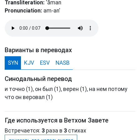
Transliteration:
'ăman
Pronunciation:
am-an'
Варианты в переводах
SYN
KJV
ESV
NASB
Синодальный перевод
и точно (1), он был (1), верен (1), на нем потому
что он веровал (1)
Где используется в Ветхом Завете
Встречается:
3
раза в
3
стихах