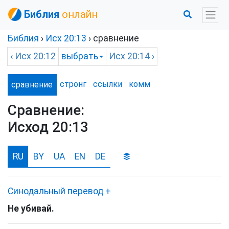
Библия
онлайн
Библия
›
Исх
20:13
› сравнение
‹
Исх
20:12
выбрать
Исх
20:14 ›
стронг
ссылки
комм
сравнение
Сравнение:
Исход 20:13
RU
BY
UA
EN
DE
Синодальный перевод
+
Не убивай.