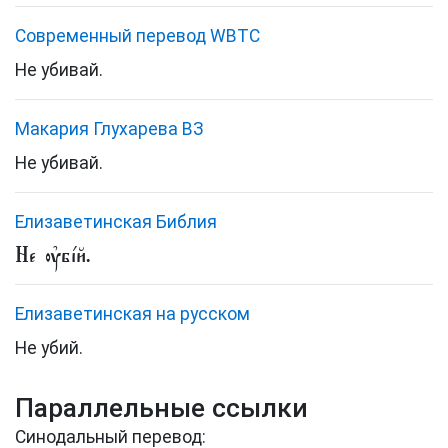
Cовременный перевод WBTC
Не убивай.
Макария Глухарева ВЗ
Не убивай.
Елизаветинская Библия
Не ᲂу҆бі́й.
Елизаветинская на русском
Не убий.
Параллельные ссылки
Синодальный перевод: