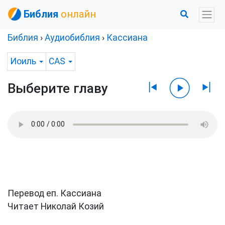
Библия
онлайн
Библия
›
Аудиобиблия
›
Кассиана
Иоиль
CAS
Выберите главу
Перевод еп. Кассиана
Читает Николай Козий