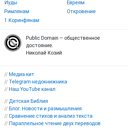
Иуды
Евреям
Римлянам
Откровение
1 Коринфянам
Public Domain — общественное
достояние.
Николай Козий
//
Медиа кит
//
Telegram недокнижника
//
Наш YouTube канал
//
Детская Библия
//
Блог. Новости и размышления
//
Сравнение стихов и анализ текста
//
Параллельное чтение двух переводов