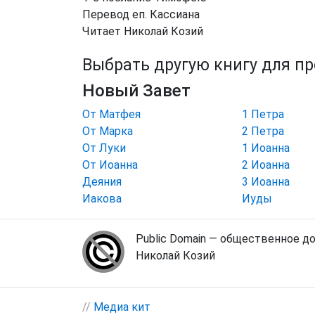
Перевод еп. Кассиана
Читает Николай Козий
Выбрать другую книгу для п
Новый Завет
От Матфея
1 Петра
От Марка
2 Петра
От Луки
1 Иоанна
От Иоанна
2 Иоанна
Деяния
3 Иоанна
Иакова
Иуды
Public Domain — общественное д
Николай Козий
//
Медиа кит