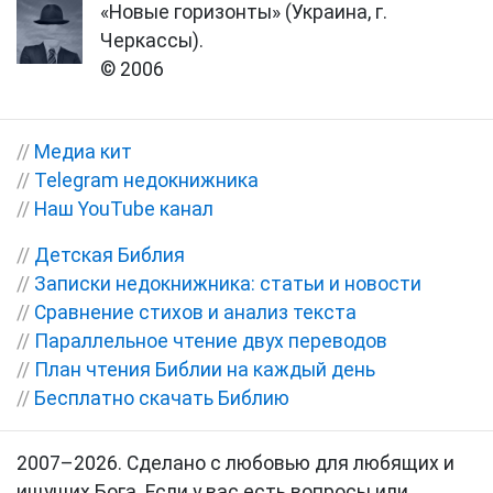
«Новые горизонты» (Украина, г.
Черкассы).
© 2006
//
Медиа кит
//
Telegram недокнижника
//
Наш YouTube канал
//
Детская Библия
//
Записки недокнижника: статьи и новости
//
Сравнение стихов и анализ текста
//
Параллельное чтение двух переводов
//
План чтения Библии на каждый день
//
Бесплатно скачать Библию
2007–2026. Сделано с любовью для любящих и
ищущих Бога. Если у вас есть вопросы или