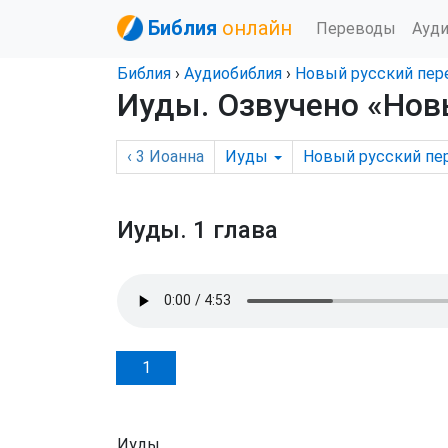
Библия
онлайн
Переводы
Ауд
Библия
›
Аудиобиблия
›
Новый русский пер
Иуды
. Озвучено «Но
‹
3 Иоанна
Иуды
Новый русский пе
Иуды.
1 глава
1
Иуды