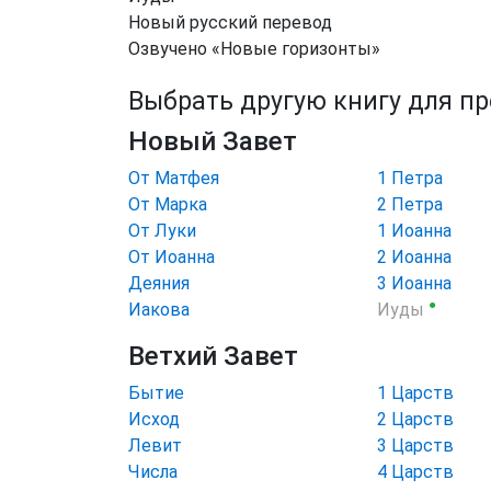
Новый русский перевод
Озвучено «Новые горизонты»
Выбрать другую книгу для п
Новый Завет
От Матфея
1 Петра
От Марка
2 Петра
От Луки
1 Иоанна
От Иоанна
2 Иоанна
Деяния
3 Иоанна
●
Иакова
Иуды
Ветхий Завет
Бытие
1 Царств
Исход
2 Царств
Левит
3 Царств
Числа
4 Царств