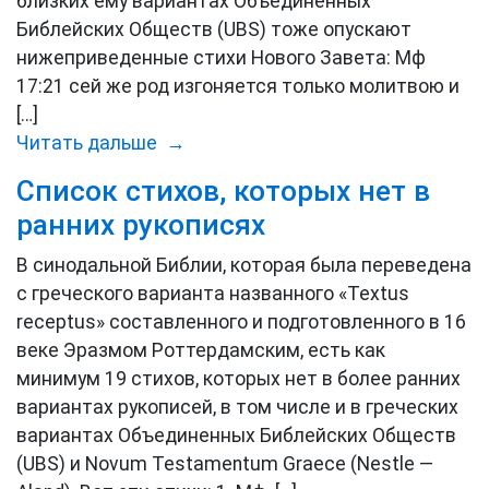
близких ему вариантах Объединённых
Библейских Обществ (UBS) тоже опускают
нижеприведенные стихи Нового Завета: Мф
17:21 сей же род изгоняется только молитвою и
[…]
Читать дальше →
Список стихов, которых нет в
ранних рукописях
В синодальной Библии, которая была переведена
с греческого варианта названного «Textus
receptus» составленного и подготовленного в 16
веке Эразмом Роттердамским, есть как
минимум 19 стихов, которых нет в более ранних
вариантах рукописей, в том числе и в греческих
вариантах Объединенных Библейских Обществ
(UBS) и Novum Testamentum Graece (Nestle —