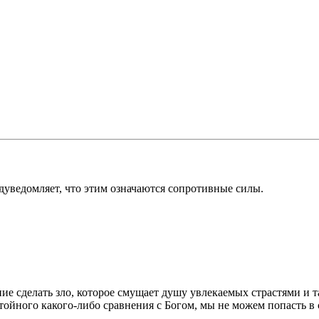
дуведомляет, что этим означаются сопротивные силы.
ие сделать зло, которое смущает душу увлекаемых страстями и та
тойного какого-либо сравнения с Богом, мы не можем попасть в 