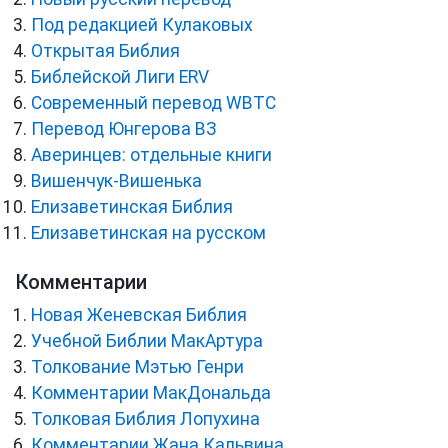
Под редакцией Кулаковых
Открытая Библия
Библейской Лиги ERV
Cовременный перевод WBTC
Перевод Юнгерова ВЗ
Аверинцев: отдельные книги
Вишенчук-Вишенька
Елизаветинская Библия
Елизаветинская на русском
Комментарии
Новая Женевская Библия
Учебной Библии МакАртура
Толкование Мэтью Генри
Комментарии МакДональда
Толковая Библия Лопухина
Комментарии Жана Кальвина