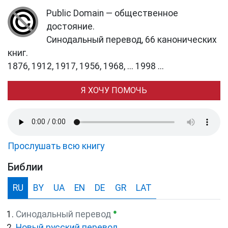
Public Domain — общественное
достояние.
Синодальный перевод, 66 канонических
книг.
1876, 1912, 1917, 1956, 1968, ... 1998 ...
Я ХОЧУ ПОМОЧЬ
Прослушать всю книгу
Библии
RU
BY
UA
EN
DE
GR
LAT
●
Синодальный перевод
Новый русский перевод