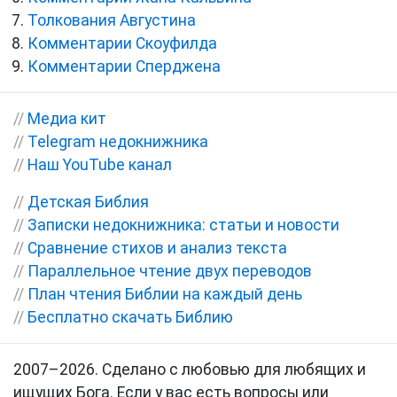
Толкования Августина
Комментарии Скоуфилда
Комментарии Сперджена
//
Медиа кит
//
Telegram недокнижника
//
Наш YouTube канал
//
Детская Библия
//
Записки недокнижника: статьи и новости
//
Сравнение стихов и анализ текста
//
Параллельное чтение двух переводов
//
План чтения Библии на каждый день
//
Бесплатно скачать Библию
2007–2026. Сделано с любовью для любящих и
ищущих Бога. Если у вас есть вопросы или