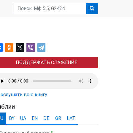
ПОДДЕРЖАТЬ СЛУЖЕНИЕ
ослушать всю книгу
иблии
RU
BY
UA
EN
DE
GR
LAT
●