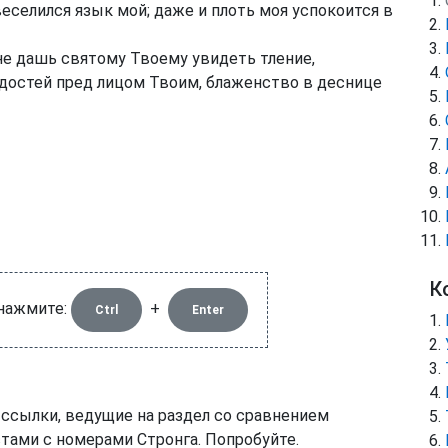
еселился язык мой; даже и плоть моя успокоится в
не дашь святому Твоему увидеть тление,
достей пред лицом Твоим, блаженство в деснице
К
 нажмите:
+
Ctrl
Enter
 ссылки, ведущие на раздел со сравнением
тами с номерами Стронга. Попробуйте.