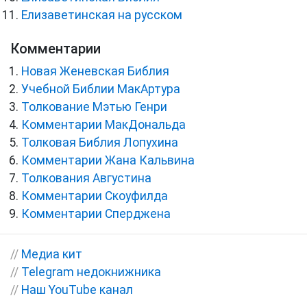
Елизаветинская на русском
Комментарии
Новая Женевская Библия
Учебной Библии МакАртура
Толкование Мэтью Генри
Комментарии МакДональда
Толковая Библия Лопухина
Комментарии Жана Кальвина
Толкования Августина
Комментарии Скоуфилда
Комментарии Сперджена
//
Медиа кит
//
Telegram недокнижника
//
Наш YouTube канал