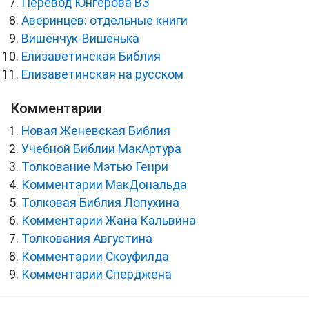
Перевод Юнгерова ВЗ
Аверинцев: отдельные книги
Вишенчук-Вишенька
Елизаветинская Библия
Елизаветинская на русском
Комментарии
Новая Женевская Библия
Учебной Библии МакАртура
Толкование Мэтью Генри
Комментарии МакДональда
Толковая Библия Лопухина
Комментарии Жана Кальвина
Толкования Августина
Комментарии Скоуфилда
Комментарии Сперджена