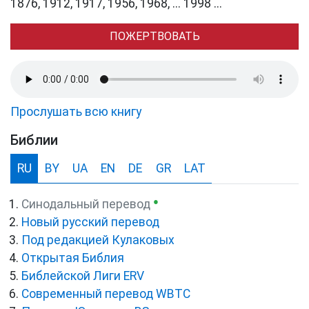
1876, 1912, 1917, 1956, 1968, ... 1998 ...
ПОЖЕРТВОВАТЬ
Прослушать всю книгу
Библии
RU
BY
UA
EN
DE
GR
LAT
●
Синодальный перевод
Новый русский перевод
Под редакцией Кулаковых
Открытая Библия
Библейской Лиги ERV
Cовременный перевод WBTC