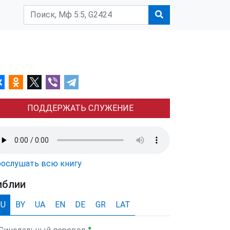
ПОДДЕРЖАТЬ СЛУЖЕНИЕ
ослушать всю книгу
иблии
RU
BY
UA
EN
DE
GR
LAT
●