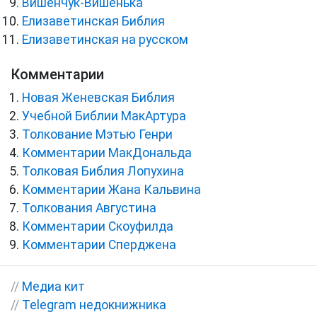
Вишенчук-Вишенька
Елизаветинская Библия
Елизаветинская на русском
Комментарии
Новая Женевская Библия
Учебной Библии МакАртура
Толкование Мэтью Генри
Комментарии МакДональда
Толковая Библия Лопухина
Комментарии Жана Кальвина
Толкования Августина
Комментарии Скоуфилда
Комментарии Сперджена
//
Медиа кит
//
Telegram недокнижника