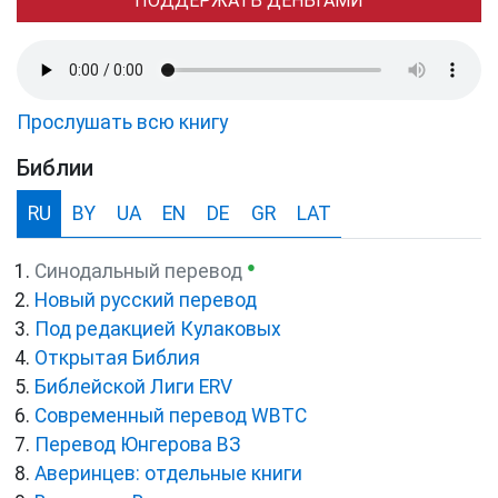
ПОДДЕРЖАТЬ ДЕНЬГАМИ
Прослушать всю книгу
Библии
RU
BY
UA
EN
DE
GR
LAT
●
Синодальный перевод
Новый русский перевод
Под редакцией Кулаковых
Открытая Библия
Библейской Лиги ERV
Cовременный перевод WBTC
Перевод Юнгерова ВЗ
Аверинцев: отдельные книги