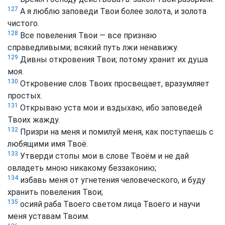
127
А я люблю заповеди Твои более золота, и золота
чистого.
128
Все повеления Твои — все признаю
справедливыми; всякий путь лжи ненавижу.
129
Дивны откровения Твои; потому хранит их душа
моя.
130
Откровение слов Твоих просвещает, вразумляет
простых.
131
Открываю уста мои и вздыхаю, ибо заповедей
Твоих жажду.
132
Призри на меня и помилуй меня, как поступаешь с
любящими имя Твоё.
133
Утверди стопы мои в слове Твоём и не дай
овладеть мною никакому беззаконию;
134
избавь меня от угнетения человеческого, и буду
хранить повеления Твои;
135
осияй раба Твоего светом лица Твоего и научи
меня уставам Твоим.