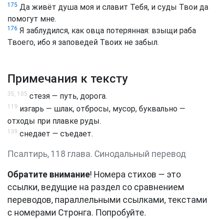
175
Да живёт душа моя и славит Тебя, и суды Твои да
помогут мне.
176
Я заблудился, как овца потерянная: взыщи раба
Твоего, ибо я заповедей Твоих не забыл.
Примечания к тексту
35, 105
стезя — путь, дорога.
119
изгарь — шлак, отбросы, мусор, буквально —
отходы при плавке руды.
139
снедает — съедает.
Псалтирь, 118 глава. Синодальный перевод
Обратите внимание
! Номера стихов — это
ссылки, ведущие на раздел со сравнением
переводов, параллельными ссылками, текстами
с номерами Стронга. Попробуйте.