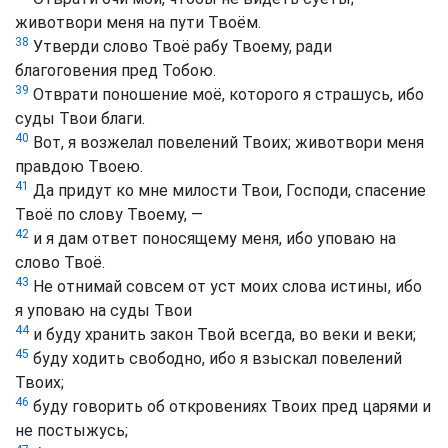
животвори меня на пути Твоём.
38
Утверди слово Твоё рабу Твоему, ради
благоговения пред Тобою.
39
Отврати поношение моё, которого я страшусь, ибо
суды Твои благи.
40
Вот, я возжелал повелений Твоих; животвори меня
правдою Твоею.
41
Да придут ко мне милости Твои, Господи, спасение
Твоё по слову Твоему, —
42
и я дам ответ поносящему меня, ибо уповаю на
слово Твоё.
43
Не отнимай совсем от уст моих слова истины, ибо
я уповаю на суды Твои
44
и буду хранить закон Твой всегда, во веки и веки;
45
буду ходить свободно, ибо я взыскал повелений
Твоих;
46
буду говорить об откровениях Твоих пред царями и
не постыжусь;