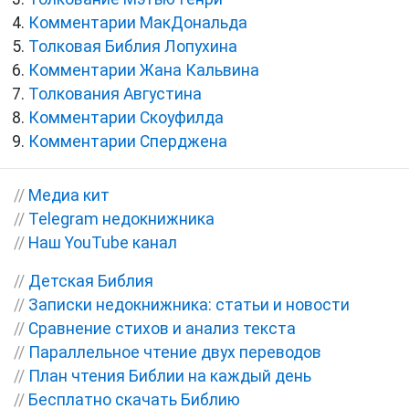
Комментарии МакДональда
Толковая Библия Лопухина
Комментарии Жана Кальвина
Толкования Августина
Комментарии Скоуфилда
Комментарии Сперджена
//
Медиа кит
//
Telegram недокнижника
//
Наш YouTube канал
//
Детская Библия
//
Записки недокнижника: статьи и новости
//
Сравнение стихов и анализ текста
//
Параллельное чтение двух переводов
//
План чтения Библии на каждый день
//
Бесплатно скачать Библию