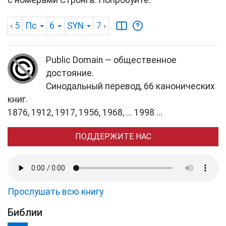
с номерами Стронга. Попробуйте.
‹ 5
Пс
6
SYN
7
›
Public Domain — общественное
достояние.
Синодальный перевод, 66 канонических
книг.
1876, 1912, 1917, 1956, 1968, ... 1998 ...
ПОДДЕРЖИТЕ НАС
Прослушать всю книгу
Библии