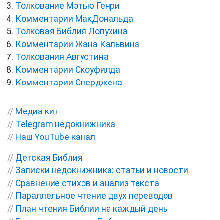
Толкование Мэтью Генри
Комментарии МакДональда
Толковая Библия Лопухина
Комментарии Жана Кальвина
Толкования Августина
Комментарии Скоуфилда
Комментарии Сперджена
//
Медиа кит
//
Telegram недокнижника
//
Наш YouTube канал
//
Детская Библия
//
Записки недокнижника: статьи и новости
//
Сравнение стихов и анализ текста
//
Параллельное чтение двух переводов
//
План чтения Библии на каждый день