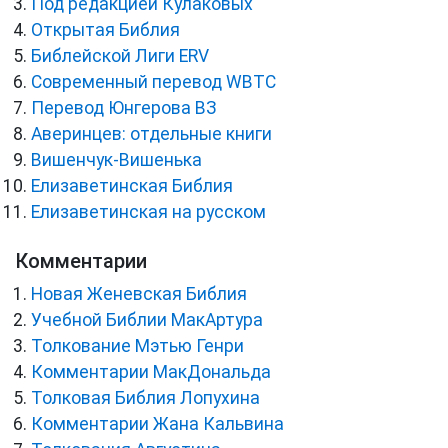
Под редакцией Кулаковых
Открытая Библия
Библейской Лиги ERV
Cовременный перевод WBTC
Перевод Юнгерова ВЗ
Аверинцев: отдельные книги
Вишенчук-Вишенька
Елизаветинская Библия
Елизаветинская на русском
Комментарии
Новая Женевская Библия
Учебной Библии МакАртура
Толкование Мэтью Генри
Комментарии МакДональда
Толковая Библия Лопухина
Комментарии Жана Кальвина