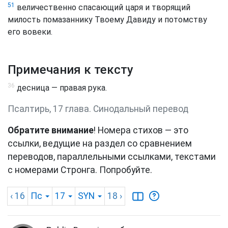
51
величественно спасающий царя и творящий
милость помазаннику Твоему Давиду и потомству
его вовеки.
Примечания к тексту
36
десница — правая рука.
Псалтирь, 17 глава. Синодальный перевод
Обратите внимание
! Номера стихов — это
ссылки, ведущие на раздел со сравнением
переводов, параллельными ссылками, текстами
с номерами Стронга. Попробуйте.
‹ 16
Пс
17
SYN
18
›