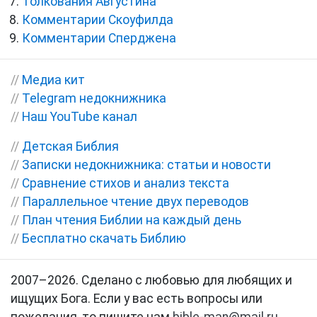
Толкования Августина
Комментарии Скоуфилда
Комментарии Сперджена
//
Медиа кит
//
Telegram недокнижника
//
Наш YouTube канал
//
Детская Библия
//
Записки недокнижника: статьи и новости
//
Сравнение стихов и анализ текста
//
Параллельное чтение двух переводов
//
План чтения Библии на каждый день
//
Бесплатно скачать Библию
2007–2026. Сделано с любовью для любящих и
ищущих Бога. Если у вас есть вопросы или