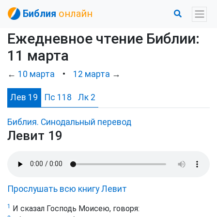
Библия
онлайн
Ежедневное чтение Библии:
11 марта
←
10 марта
•
12 марта
→
Лев 19
Пс 118
Лк 2
Библия. Синодальный перевод
Левит 19
Прослушать всю книгу Левит
1
И сказал Господь Моисею, говоря: