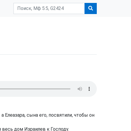
а Елеазара, сына его, посвятили, чтобы он
я весь дом Израилев к Господу.