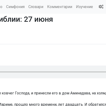
ио
Симфония
Словари
Комментарии
Изучение
иблии: 27 июня
овчег Господа, и принесли его в дом Аминадава, на холм, 
-Иариме, прошло много времени, лет двадцать. И обратилс