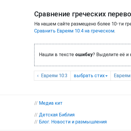
Сравнение греческих перев
На нашем сайте размещено более 10-ти гр
Сравнить Евреям 10:4 на греческом
.
Нашли в тексте
ошибку
? Выделите её и
‹
Евреям
10:3
выбрать
стих
Евреям
//
Медиа кит
//
Детская Библия
//
Блог. Новости и размышления