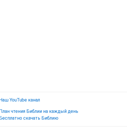
Наш YouTube канал
План чтения Библии на каждый день
Бесплатно скачать Библию