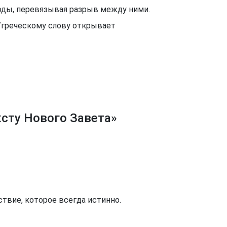
еводы, перевязывая разрыв между ними.
у/греческому слову открывает
ксту Нового Завета»
твие, которое всегда истинно.