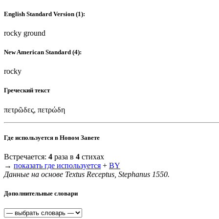
English Standard Version (1):
rocky ground
New American Standard (4):
rocky
Греческий текст
πετρῶδες, πετρώδη
Где используется в Новом Завете
Встречается:
4
раза в
4
стихах
→
показать где используется
+
BY
Данные на основе Textus Receptus, Stephanus 1550.
Дополнительные словари