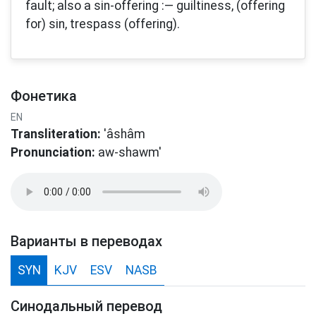
fault; also a sin-offering :— guiltiness, (offering
for) sin, trespass (offering).
Фонетика
EN
Transliteration:
'âshâm
Pronunciation:
aw-shawm'
Варианты в переводах
SYN
KJV
ESV
NASB
Синодальный перевод