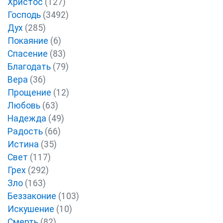
Христос
(127)
Господь
(3492)
Дух
(285)
Покаяние
(6)
Спасение
(83)
Благодать
(79)
Вера
(36)
Прощение
(12)
Любовь
(63)
Надежда
(49)
Радость
(66)
Истина
(35)
Свет
(117)
Грех
(292)
Зло
(163)
Беззаконие
(103)
Искушение
(10)
Смерть
(82)