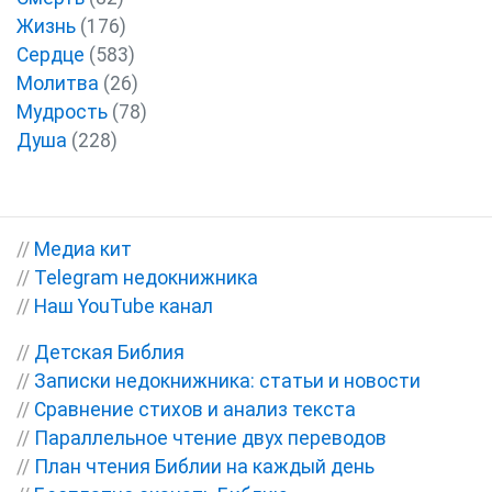
Жизнь
(176)
Сердце
(583)
Молитва
(26)
Мудрость
(78)
Душа
(228)
//
Медиа кит
//
Telegram недокнижника
//
Наш YouTube канал
//
Детская Библия
//
Записки недокнижника: статьи и новости
//
Сравнение стихов и анализ текста
//
Параллельное чтение двух переводов
//
План чтения Библии на каждый день