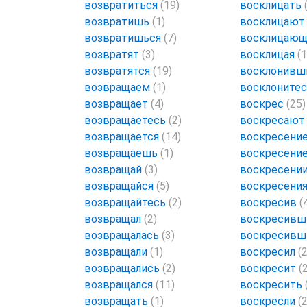
возвратиться
(19)
восклицать
возвратишь
(1)
восклицаю
возвратишься
(7)
восклицаю
возвратят
(3)
восклицая
(1
возвратятся
(19)
восклонивш
возвращаем
(1)
восклоните
возвращает
(4)
воскрес
(25)
возвращаетесь
(2)
воскресаю
возвращается
(14)
воскресени
возвращаешь
(1)
воскресени
возвращай
(3)
воскресени
возвращайся
(5)
воскресени
возвращайтесь
(2)
воскресив
(
возвращал
(2)
воскресив
возвращалась
(3)
воскресив
возвращали
(1)
воскресил
(
возвращались
(2)
воскресит
(
возвращался
(11)
воскресить
возвращать
(1)
воскресли
(2