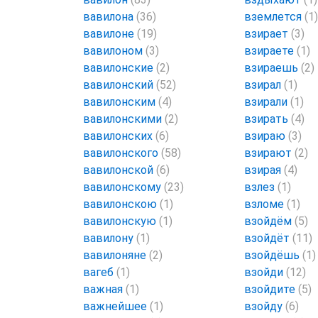
вавилона
(36)
вземлется
(1)
вавилоне
(19)
взирает
(3)
вавилоном
(3)
взираете
(1)
вавилонские
(2)
взираешь
(2)
вавилонский
(52)
взирал
(1)
вавилонским
(4)
взирали
(1)
вавилонскими
(2)
взирать
(4)
вавилонских
(6)
взираю
(3)
вавилонского
(58)
взирают
(2)
вавилонской
(6)
взирая
(4)
вавилонскому
(23)
взлез
(1)
вавилонскою
(1)
взломе
(1)
вавилонскую
(1)
взойдём
(5)
вавилону
(1)
взойдёт
(11)
вавилоняне
(2)
взойдёшь
(1)
вагеб
(1)
взойди
(12)
важная
(1)
взойдите
(5)
важнейшее
(1)
взойду
(6)