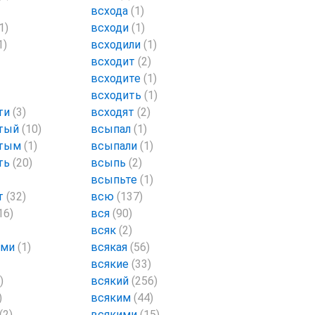
всхода
(1)
1)
всходи
(1)
1)
всходили
(1)
всходит
(2)
всходите
(1)
всходить
(1)
ти
(3)
всходят
(2)
атый
(10)
всыпал
(1)
атым
(1)
всыпали
(1)
ть
(20)
всыпь
(2)
всыпьте
(1)
т
(32)
всю
(137)
16)
вся
(90)
всяк
(2)
ами
(1)
всякая
(56)
всякие
(33)
)
всякий
(256)
)
всяким
(44)
(2)
всякими
(15)