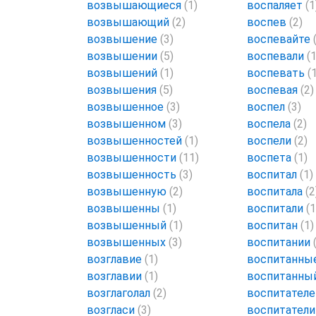
возвышающиеся
(1)
воспаляет
(1
возвышающий
(2)
воспев
(2)
возвышение
(3)
воспевайте
возвышении
(5)
воспевали
(1
возвышений
(1)
воспевать
(
возвышения
(5)
воспевая
(2)
возвышенное
(3)
воспел
(3)
возвышенном
(3)
воспела
(2)
возвышенностей
(1)
воспели
(2)
возвышенности
(11)
воспета
(1)
возвышенность
(3)
воспитал
(1)
возвышенную
(2)
воспитала
(2
возвышенны
(1)
воспитали
(1
возвышенный
(1)
воспитан
(1)
возвышенных
(3)
воспитании
возглавие
(1)
воспитанны
возглавии
(1)
воспитанны
возглаголал
(2)
воспитател
возгласи
(3)
воспитател