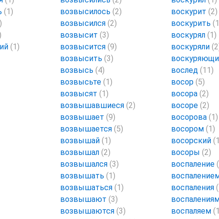
ь
(1)
возвысилось
(2)
воскурит
(2)
)
возвысился
(2)
воскурить
(1
)
возвысит
(3)
воскурял
(1)
щий
(1)
возвысится
(9)
воскуряли
(2
возвысить
(3)
воскуряющ
возвысь
(4)
вослед
(11)
возвысьте
(1)
восор
(5)
возвысят
(1)
восора
(2)
возвышавшиеся
(2)
восоре
(2)
возвышает
(9)
восорова
(1)
возвышается
(5)
восором
(1)
возвышай
(1)
восорский
(
возвышал
(2)
восоры
(2)
возвышался
(3)
воспаление
возвышать
(1)
воспаление
возвышаться
(1)
воспаления
возвышают
(3)
воспаления
возвышаются
(3)
воспаляем
(