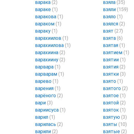
варака
(2)
взяла
(35)
вараке
(1)
взяли
(159)
варакова
(1)
взяло
(1)
вараком
(1)
взялся
(2)
вараку
(1)
взят
(27)
варахиилов
(1)
взята
(6)
варахиилова
(1)
взятая
(1)
варахиина
(2)
взятием
(1)
варахиину
(2)
взятии
(1)
варвара
(1)
взятия
(2)
варварам
(1)
взятки
(3)
варево
(1)
взято
(1)
варения
(1)
взятого
(2)
варёного
(2)
взятое
(1)
вари
(3)
взятой
(2)
вариисуса
(1)
взяток
(1)
варил
(1)
взятую
(3)
варилась
(2)
взяты
(10)
варили
(2)
взятые
(2)