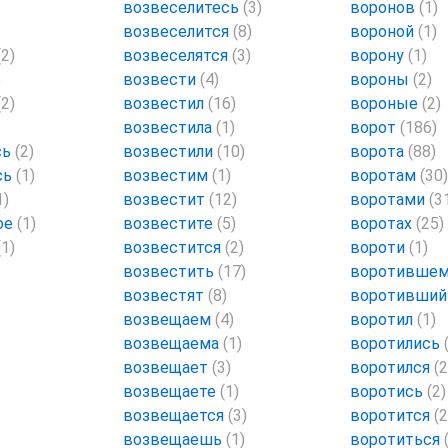
возвеселитесь
(3)
воронов
(1)
возвеселится
(8)
вороной
(1)
(2)
возвеселятся
(3)
ворону
(1)
)
возвести
(4)
вороны
(2)
(2)
возвестил
(16)
вороные
(2)
возвестила
(1)
ворот
(186)
сь
(2)
возвестили
(10)
ворота
(88)
сь
(1)
возвестим
(1)
воротам
(30)
1)
возвестит
(12)
воротами
(3
ое
(1)
возвестите
(5)
воротах
(25)
(1)
возвестится
(2)
вороти
(1)
возвестить
(17)
воротивше
возвестят
(8)
воротивши
возвещаем
(4)
воротил
(1)
возвещаема
(1)
воротились
возвещает
(3)
воротился
(2
возвещаете
(1)
воротись
(2)
возвещается
(3)
воротится
(2
возвещаешь
(1)
воротиться