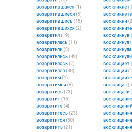
возвратившаяся
(1)
воскликнет
возвратившиеся
(5)
воскликнет
возвратившись
(15)
воскликни
(2
возвратившихся
(2)
воскликнит
возвратил
(19)
воскликнув
возвратилась
(11)
воскликнул
возвратили
(5)
воскликнул
возвратились
(49)
воскликнул
возвратилось
(2)
восклицает
возвратился
(88)
восклицай
(1
возвратим
(1)
восклицайт
возвратимся
(8)
восклицал
(5
возвратись
(23)
восклицали
возвратит
(16)
восклицани
возвратите
(4)
восклицани
возвратитесь
(23)
восклицани
возвратится
(50)
восклицани
возвратить
(21)
восклицани