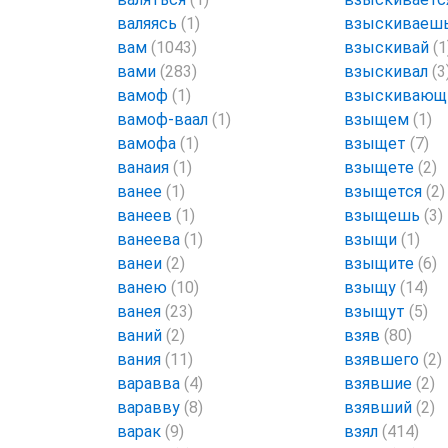
валяясь
(1)
взыскиваеш
вам
(1043)
взыскивай
(1
вами
(283)
взыскивал
(3
вамоф
(1)
взыскиваю
вамоф-ваал
(1)
взыщем
(1)
вамофа
(1)
взыщет
(7)
ванаия
(1)
взыщете
(2)
ванее
(1)
взыщется
(2)
ванеев
(1)
взыщешь
(3)
ванеева
(1)
взыщи
(1)
ванеи
(2)
взыщите
(6)
ванею
(10)
взыщу
(14)
ванея
(23)
взыщут
(5)
ваний
(2)
взяв
(80)
вания
(11)
взявшего
(2)
варавва
(4)
взявшие
(2)
варавву
(8)
взявший
(2)
варак
(9)
взял
(414)