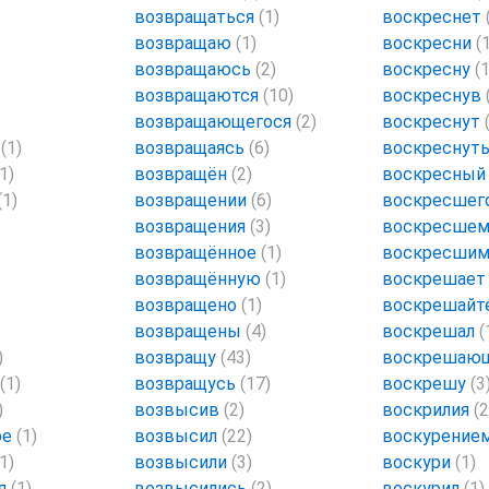
возвращаться
(1)
воскреснет
возвращаю
(1)
воскресни
(
возвращаюсь
(2)
воскресну
(1
возвращаются
(10)
воскреснув
возвращающегося
(2)
воскреснут
о
(1)
возвращаясь
(6)
воскреснут
(1)
возвращён
(2)
воскресны
(1)
возвращении
(6)
воскресшег
возвращения
(3)
воскресше
возвращённое
(1)
воскресши
возвращённую
(1)
воскрешае
возвращено
(1)
воскрешайт
возвращены
(4)
воскрешал
(
)
возвращу
(43)
воскрешаю
(1)
возвращусь
(17)
воскрешу
(3
)
возвысив
(2)
воскрилия
(2
ое
(1)
возвысил
(22)
воскурение
(1)
возвысили
(3)
воскури
(1)
ся
(1)
возвысились
(2)
воскурил
(1)