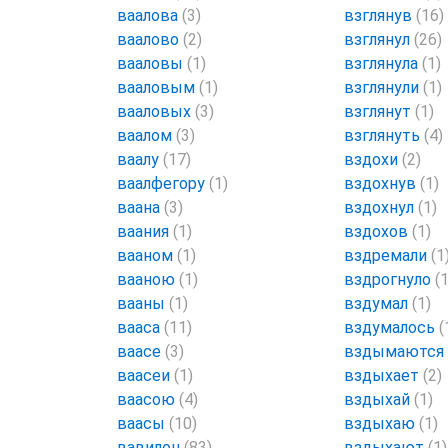
ваалова
(3)
взглянув
(16)
ваалово
(2)
взглянул
(26)
вааловы
(1)
взглянула
(1)
вааловым
(1)
взглянули
(1)
вааловых
(3)
взглянут
(1)
ваалом
(3)
взглянуть
(4)
ваалу
(17)
вздохи
(2)
ваалфегору
(1)
вздохнув
(1)
ваана
(3)
вздохнул
(1)
ваания
(1)
вздохов
(1)
вааном
(1)
вздремали
(1
вааною
(1)
вздрогнуло
(1
вааны
(1)
вздумал
(1)
вааса
(11)
вздумалось
(
ваасе
(3)
вздымаются
ваасеи
(1)
вздыхает
(2)
ваасою
(4)
вздыхай
(1)
ваасы
(10)
вздыхаю
(1)
вавилон
(83)
вздыхают
(1)