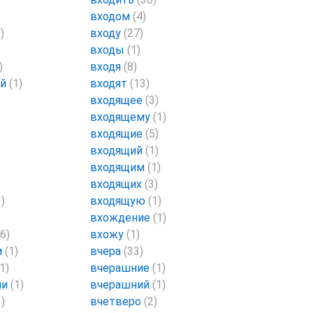
входом
(4)
)
входу
(27)
входы
(1)
)
входя
(8)
ий
(1)
входят
(13)
входящее
(3)
входящему
(1)
входящие
(5)
входящий
(1)
входящим
(1)
входящих
(3)
1)
входящую
(1)
вхождение
(1)
(6)
вхожу
(1)
м
(1)
вчера
(33)
(1)
вчерашние
(1)
ми
(1)
вчерашний
(1)
1)
вчетверо
(2)