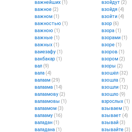
важнейших
(1)
взойдут
(2)
важное
(2)
взойдя
(4)
важном
(1)
взойти
(4)
важностью
(1)
взор
(6)
важною
(1)
взора
(1)
важные
(1)
взорами
(1)
важных
(1)
взоре
(1)
ваиезафу
(1)
взоров
(1)
вакбакар
(1)
взором
(2)
вал
(9)
взоры
(2)
вала
(4)
взошёл
(32)
валаам
(29)
взошла
(7)
валаама
(14)
взошли
(12)
валаамову
(2)
взошло
(9)
валаамовы
(1)
взрослых
(1)
валаамом
(3)
взываем
(1)
валааму
(16)
взывает
(4)
валадан
(1)
взывай
(3)
валадана
(1)
взывайте
(3)