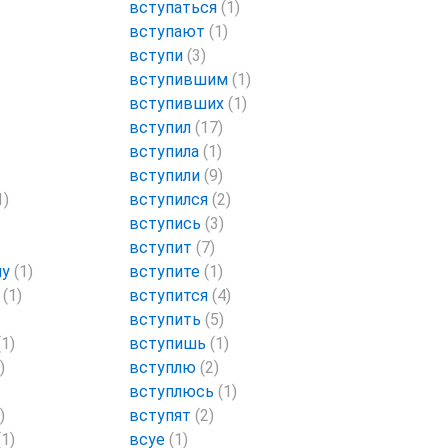
вступаться
(1)
вступают
(1)
вступи
(3)
вступившим
(1)
вступивших
(1)
вступил
(17)
вступила
(1)
вступили
(9)
1)
вступился
(2)
вступись
(3)
вступит
(7)
му
(1)
вступите
(1)
й
(1)
вступится
(4)
вступить
(5)
(1)
вступишь
(1)
)
вступлю
(2)
вступлюсь
(1)
)
вступят
(2)
(1)
всуе
(1)