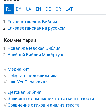
RU
BY
UA
EN
DE
GR
LAT
Елизаветинская Библия
Елизаветинская на русском
Комментарии
Новая Женевская Библия
Учебной Библии МакАртура
//
Медиа кит
//
Telegram недокнижника
//
Наш YouTube канал
//
Детская Библия
//
Записки недокнижника: статьи и новости
//
Сравнение стихов и анализ текста