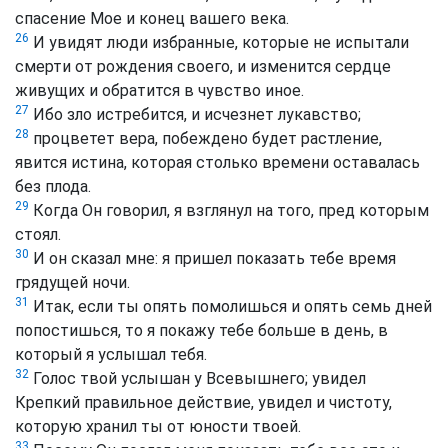
спасение Мое и конец вашего века.
26
И увидят люди избранные, которые не испытали
смерти от рождения своего, и изменится сердце
живущих и обратится в чувство иное.
27
Ибо зло истребится, и исчезнет лукавство;
28
процветет вера, побеждено будет растление,
явится истина, которая столько времени оставалась
без плода.
29
Когда Он говорил, я взглянул на того, пред которым
стоял.
30
И он сказал мне: я пришел показать тебе время
грядущей ночи.
31
Итак, если ты опять помолишься и опять семь дней
попостишься, то я покажу тебе больше в день, в
который я услышал тебя.
32
Голос твой услышан у Всевышнего; увидел
Крепкий правильное действие, увидел и чистоту,
которую хранил ты от юности твоей.
33