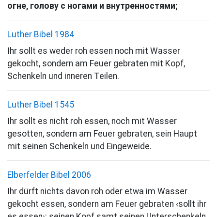
огне, голову с ногами и внутренностями;
Luther Bibel 1984
Ihr sollt es weder roh essen noch mit Wasser
gekocht, sondern am Feuer gebraten mit Kopf,
Schenkeln und inneren Teilen.
Luther Bibel 1545
Ihr sollt es nicht roh essen, noch mit Wasser
gesotten, sondern am Feuer gebraten, sein Haupt
mit seinen Schenkeln und Eingeweide.
Elberfelder Bibel 2006
Ihr dürft nichts davon roh oder etwa im Wasser
gekocht essen, sondern am Feuer gebraten
‹sollt ihr
es essen›: seinen Kopf samt seinen Unterschenkeln