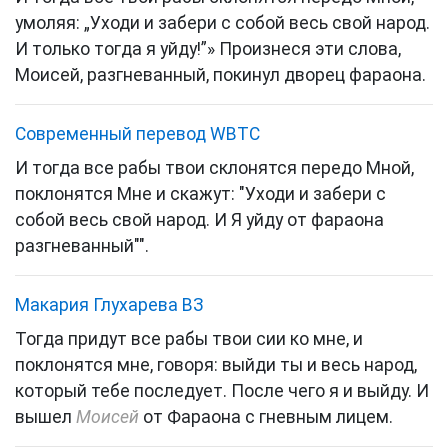
умоляя: „Уходи и забери с собой весь свой народ.
И только тогда я уйду!”» Произнеся эти слова,
Моисей, разгневанный, покинул дворец фараона.
Cовременный перевод WBTC
И тогда все рабы твои склонятся передо Мной,
поклонятся Мне и скажут: "Уходи и забери с
собой весь свой народ. И Я уйду от фараона
разгневанный"".
Макария Глухарева ВЗ
Тогда придут все рабы твои сии ко мне, и
поклонятся мне, говоря: выйди ты и весь народ,
который тебе последует. После чего я и выйду. И
вышел
Моисей
от Фараона с гневным лицем.