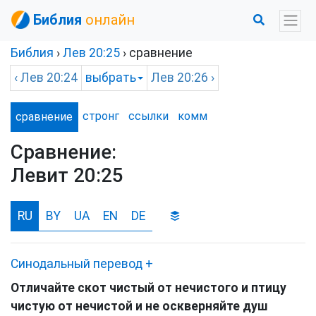
Библия
онлайн
Библия
›
Лев
20:25
› сравнение
‹
Лев
20:24
выбрать
Лев
20:26 ›
стронг
ссылки
комм
сравнение
Сравнение:
Левит 20:25
RU
BY
UA
EN
DE
Синодальный перевод
+
Отличайте скот чистый от нечистого и птицу
чистую от нечистой и не оскверняйте душ