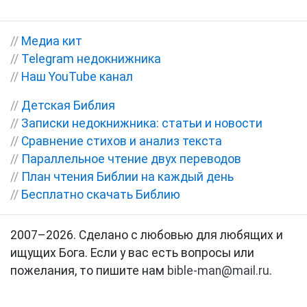
//
Медиа кит
//
Telegram недокнижника
//
Наш YouTube канал
//
Детская Библия
//
Записки недокнижника: статьи и новости
//
Сравнение стихов и анализ текста
//
Параллельное чтение двух переводов
//
План чтения Библии на каждый день
//
Бесплатно скачать Библию
2007–2026. Сделано с любовью для любящих и
ищущих Бога. Если у вас есть вопросы или
пожелания, то пишите нам
bible-man@mail.ru
.