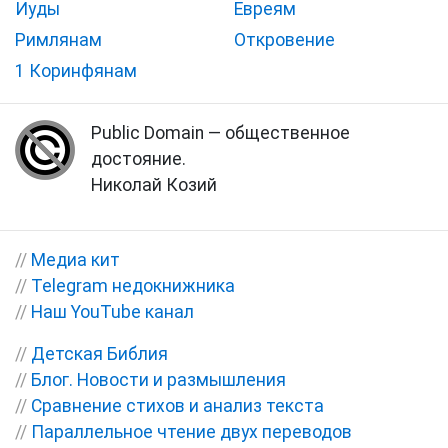
Иуды
Евреям
Римлянам
Откровение
1 Коринфянам
Public Domain — общественное
достояние.
Николай Козий
//
Медиа кит
//
Telegram недокнижника
//
Наш YouTube канал
//
Детская Библия
//
Блог. Новости и размышления
//
Сравнение стихов и анализ текста
//
Параллельное чтение двух переводов