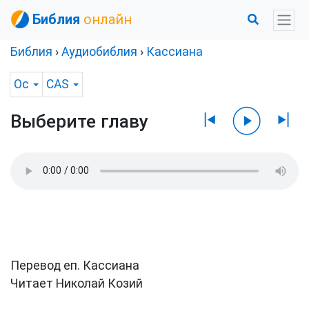
Библия
онлайн
Библия
›
Аудиобиблия
›
Кассиана
Ос
CAS
Выберите главу
Перевод еп. Кассиана
Читает Николай Козий