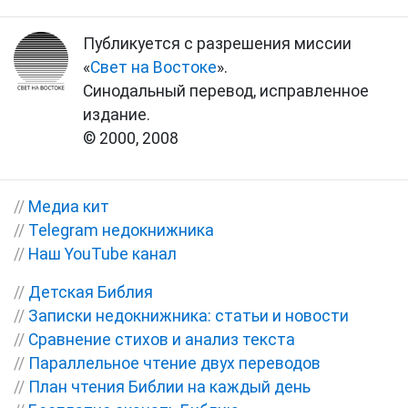
Публикуется с разрешения миссии
«
Свет на Востоке
».
Синодальный перевод, исправленное
издание.
© 2000, 2008
//
Медиа кит
//
Telegram недокнижника
//
Наш YouTube канал
//
Детская Библия
//
Записки недокнижника: статьи и новости
//
Сравнение стихов и анализ текста
//
Параллельное чтение двух переводов
//
План чтения Библии на каждый день