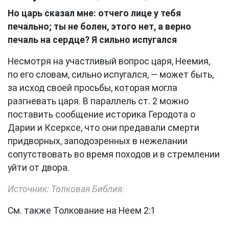
Но царь сказал мне: отчего лице у тебя
печально; ты не болен, этого нет, а верно
печаль на сердце? Я сильно испугался
Несмотря на участливый вопрос царя, Неемия,
по его словам, сильно испугался, — может быть,
за исход своей просьбы, которая могла
разгневать царя. В параллель ст. 2 можно
поставить сообщение историка Геродота о
Дарии и Ксерксе, что они предавали смерти
придворных, заподозренных в нежелании
сопутствовать во время походов и в стремлении
уйти от двора.
Источник: Толковая Библия.
См. также Толкование на Неем 2:1