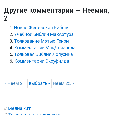
Другие комментарии — Неемия,
2
Новая Женевская Библия
Учебной Библии МакАртура
Толкование Мэтью Генри
Комментарии МакДональда
Толковая Библия Лопухина
Комментарии Скоуфилда
‹
Неем
2:1
выбрать
Неем
2:3 ›
//
Медиа кит