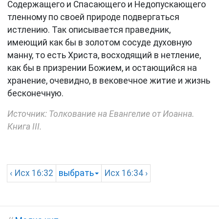
Содержащего и Спасающего и Недопускающего
тленному по своей природе подвергаться
истлению. Так описывается праведник,
имеющий как бы в золотом сосуде духовную
манну, то есть Христа, восходящий в нетление,
как бы в призрении Божием, и остающийся на
хранение, очевидно, в вековечное житие и жизнь
бесконечную.
Источник: Толкование на Евангелие от Иоанна.
Книга III.
‹
Исх
16:32
выбрать
Исх
16:34 ›