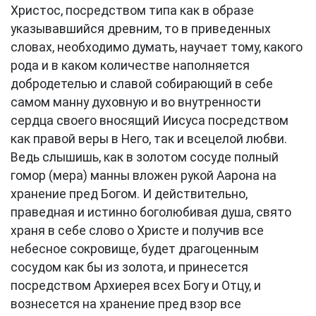
Христос, посредством типа как в образе
указывавшийся древним, то в приведенных
словах, необходимо думать, научает тому, какого
рода и в каком количестве наполняется
добродетелью и славой собирающий в себе
самом манну духовную и во внутренности
сердца своего вносящий Иисуса посредством
как правой веры в Него, так и всецелой любви.
Ведь слышишь, как в золотом сосуде полный
гомор (мера) манны вложен рукой Аарона на
хранение пред Богом. И действительно,
праведная и истинно боголюбивая душа, свято
храня в себе слово о Христе и получив все
небесное сокровище, будет драгоценным
сосудом как бы из золота, и принесется
посредством Архиерея всех Богу и Отцу, и
вознесется на хранение пред взор все