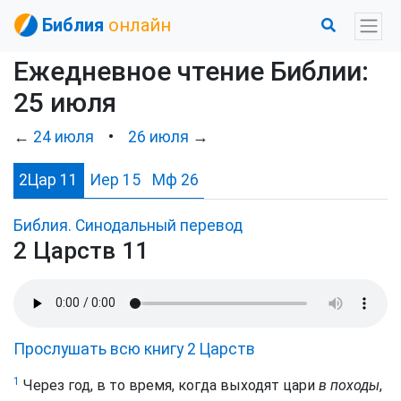
Библия
онлайн
Ежедневное чтение Библии:
25 июля
←
24 июля
•
26 июля
→
2Цар 11
Иер 15
Мф 26
Библия. Синодальный перевод
2 Царств 11
Прослушать всю книгу 2 Царств
1
Через год, в то время, когда выходят цари
в походы
,