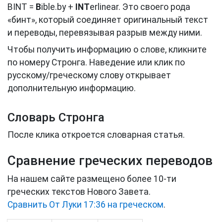
BINT =
B
ible.by +
INT
erlinear. Это своего рода
«бинт», который соединяет оригинальный текст
и переводы, перевязывая разрыв между ними.
Чтобы получить информацию о слове, кликните
по номеру Стронга. Наведение или клик по
русскому/греческому слову открывает
дополнительную информацию.
Словарь Стронга
После клика откроется словарная статья.
Сравнение греческих переводов
На нашем сайте размещено более 10-ти
греческих текстов Нового Завета.
Сравнить От Луки 17:36 на греческом
.