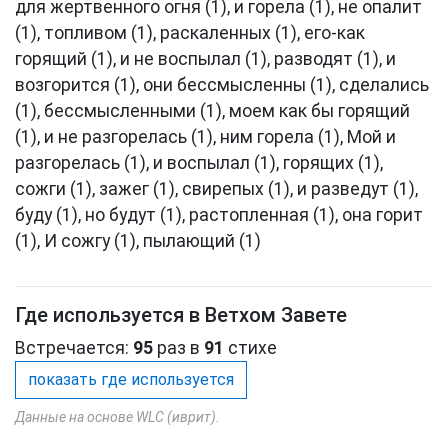
для жертвенного огня (1), и горела (1), не опалит
(1), топливом (1), раскаленных (1), его-как
горящий (1), и не воспылал (1), разводят (1), и
возгорится (1), они бессмысленны (1), сделались
(1), бессмысленными (1), моем как бы горящий
(1), и не разгорелась (1), ним горела (1), Мой и
разгорелась (1), и воспылал (1), горящих (1),
сожги (1), зажег (1), свирепых (1), и разведут (1),
буду (1), но будут (1), растопленная (1), она горит
(1), И сожгу (1), пылающий (1)
Где используется в Ветхом Завете
Встречается:
95
раз в
91
стихе
показать где используется
Данные на основе WLC (иврит).