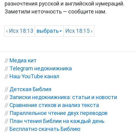
разночтения русской и английской нумераций.
Заметили неточность — сообщите нам.
‹
Исх
18:13
выбрать
Исх
18:15 ›
//
Медиа кит
//
Telegram недокнижника
//
Наш YouTube канал
//
Детская Библия
//
Записки недокнижника: статьи и новости
//
Сравнение стихов и анализ текста
//
Параллельное чтение двух переводов
//
План чтения Библии на каждый день
//
Бесплатно скачать Библию