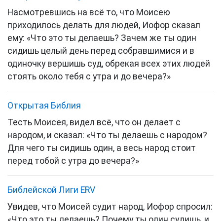
Насмотревшись на всё то, что Моисею
приходилось делать для людей, Иофор сказал
ему: «Что это ты делаешь? Зачем же ты один
сидишь целый день перед собравшимися и в
одиночку вершишь суд, обрекая всех этих людей
стоять около тебя с утра и до вечера?»
Открытая Библия
Тесть Моисея, видел всё, что он делает с
народом, и сказал: «Что ты делаешь с народом?
Для чего ты сидишь один, а весь народ стоит
перед тобой с утра до вечера?»
Библейской Лиги ERV
Увидев, что Моисей судит народ, Иофор спросил:
«Что это ты делаешь? Почему ты один судишь, и