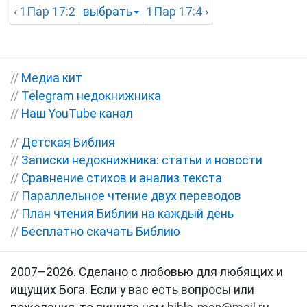
‹
1Пар
17:2
выбрать
1Пар
17:4 ›
//
Медиа кит
//
Telegram недокнижника
//
Наш YouTube канал
//
Детская Библия
//
Записки недокнижника: статьи и новости
//
Сравнение стихов и анализ текста
//
Параллельное чтение двух переводов
//
План чтения Библии на каждый день
//
Бесплатно скачать Библию
2007–2026. Сделано с любовью для любящих и
ищущих Бога. Если у вас есть вопросы или