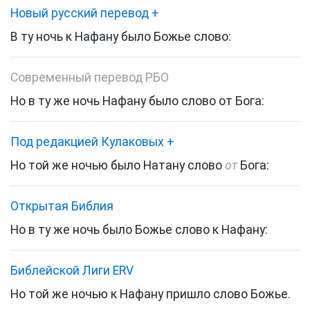
Новый русский перевод
+
В ту ночь к Нафану было Божье слово:
Современный перевод РБО
Но в ту же ночь Нафану было слово от Бога:
Под редакцией Кулаковых
+
Но той же ночью было Натану слово
от
Бога:
Открытая Библия
Но в ту же ночь было Божье слово к Нафану:
Библейской Лиги ERV
Но той же ночью к Нафану пришло слово Божье.