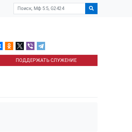
ПОДДЕРЖАТЬ СЛУЖЕНИЕ