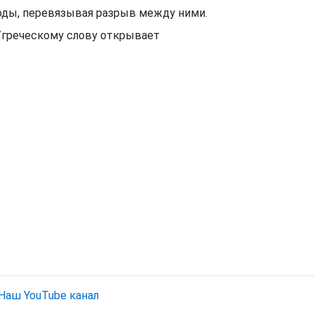
еводы, перевязывая разрыв между ними.
у/греческому слову открывает
Наш YouTube канал