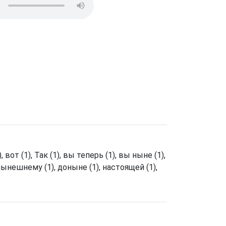
 вот (1), Так (1), вы теперь (1), вы ныне (1),
 нынешнему (1), доныне (1), настоящей (1),